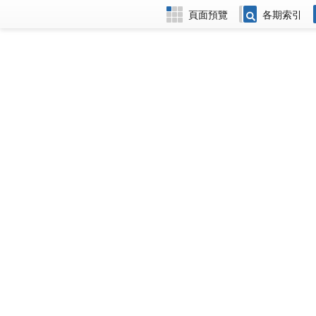
頁面預覽
各期索引