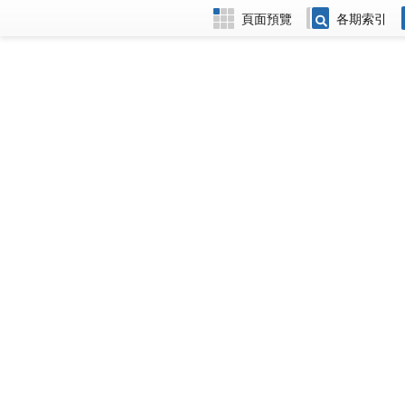
頁面預覽
各期索引