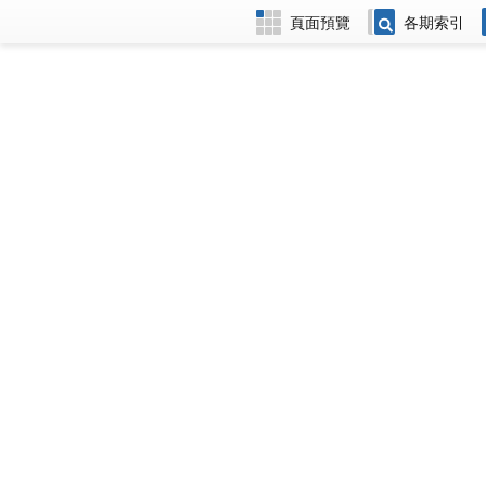
頁面預覽
各期索引