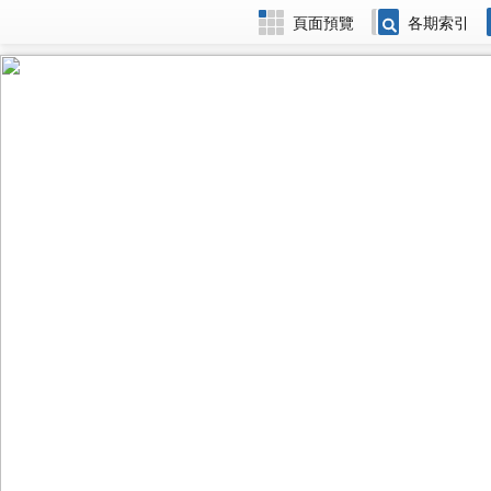
頁面預覽
各期索引