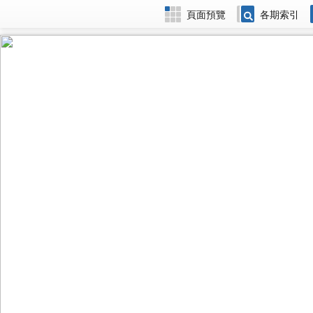
頁面預覽
各期索引