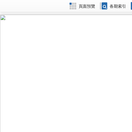
頁面預覽
各期索引