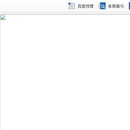
頁面預覽
各期索引