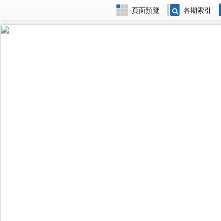
頁面預覽
各期索引