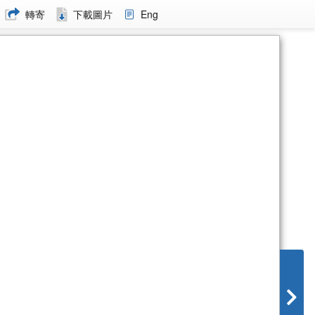
轉寄
下載圖片
Eng