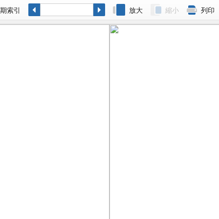
各期索引
放大
縮小
列印