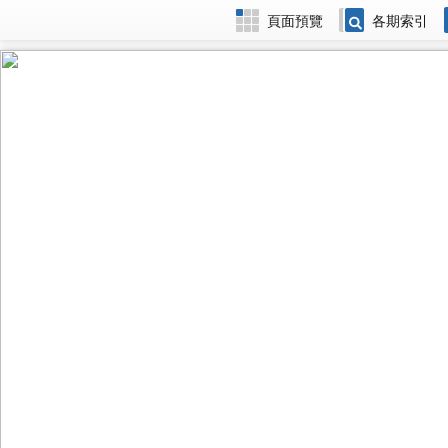
頁面預覽
各期索引