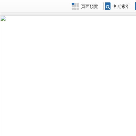
頁面預覽
各期索引