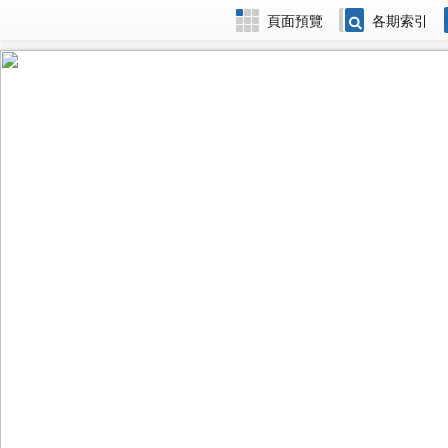
頁面預覽
各期索引