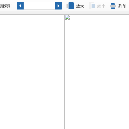
各期索引
放大
縮小
列印