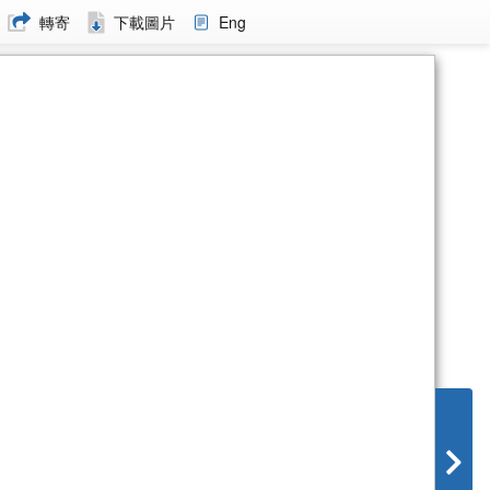
轉寄
下載圖片
Eng