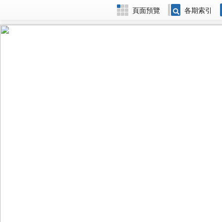
頁面預覽
各期索引