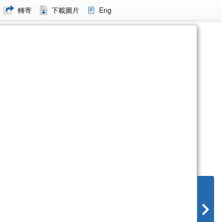
轉寄
下載圖片
Eng