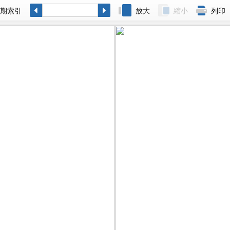
各期索引
放大
縮小
列印