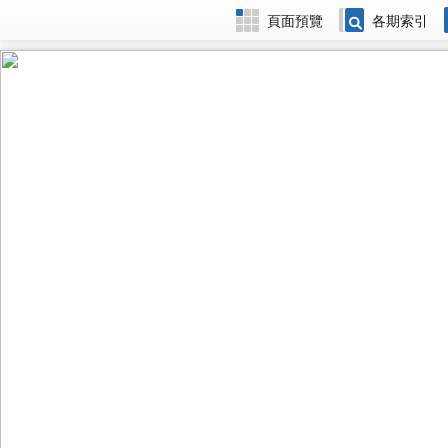
頁面預覽
各期索引