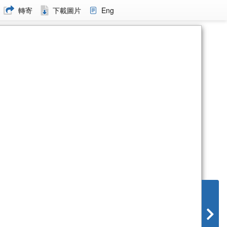
轉寄
下載圖片
Eng