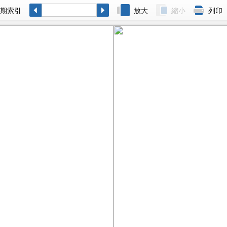
各期索引
放大
縮小
列印