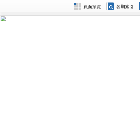
頁面預覽
各期索引