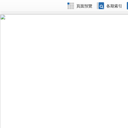
頁面預覽
各期索引