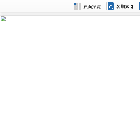
頁面預覽
各期索引