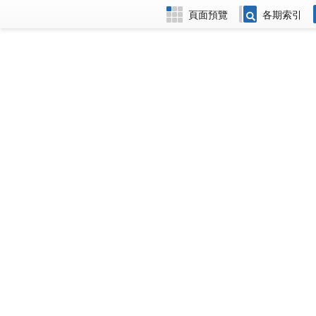
頁面預覽
各期索引