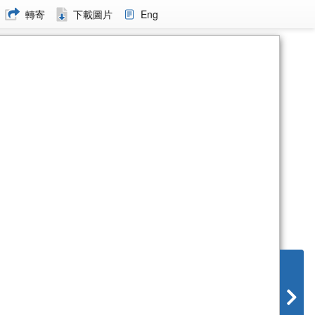
轉寄
下載圖片
Eng