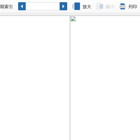
各期索引
放大
縮小
列印