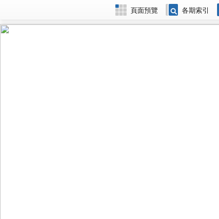
頁面預覽
各期索引