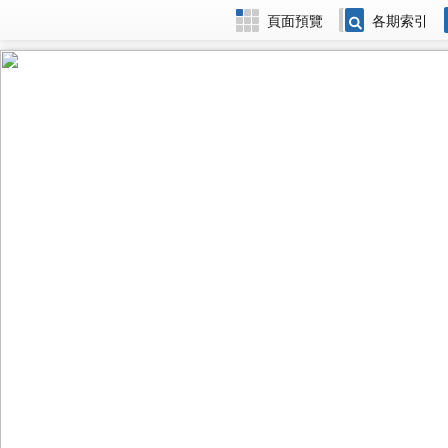
頁面預覽
各期索引