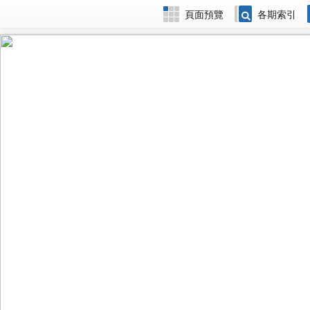
頁面預覽
各期索引