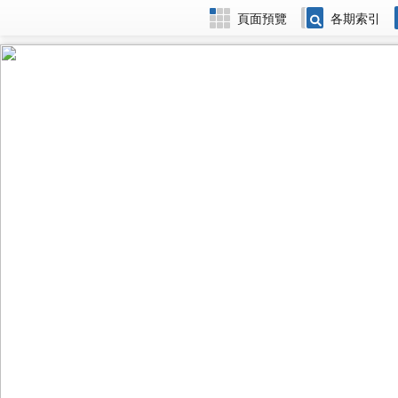
頁面預覽
各期索引