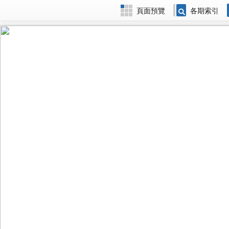
頁面預覽
各期索引