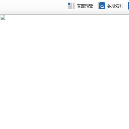
頁面預覽
各期索引