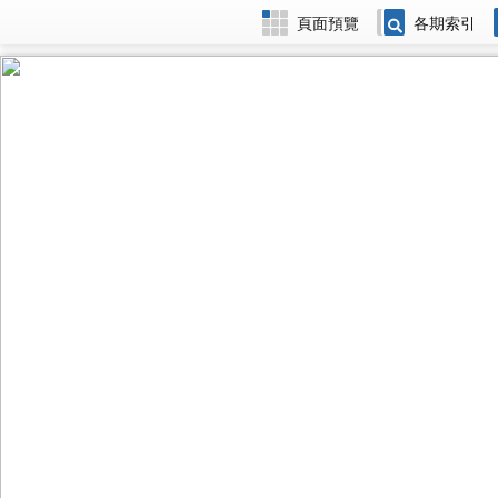
頁面預覽
各期索引