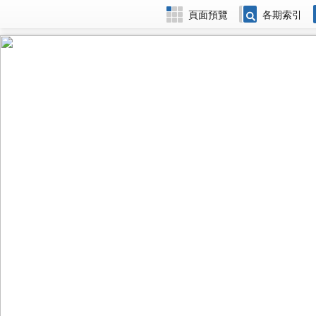
頁面預覽
各期索引