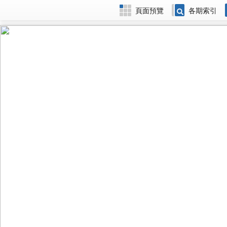
頁面預覽
各期索引