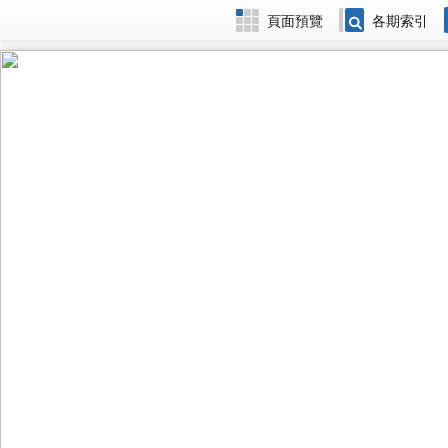
頁面預覽
各期索引