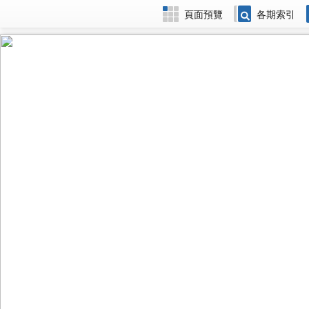
頁面預覽
各期索引