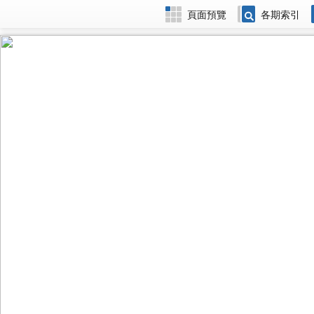
頁面預覽
各期索引