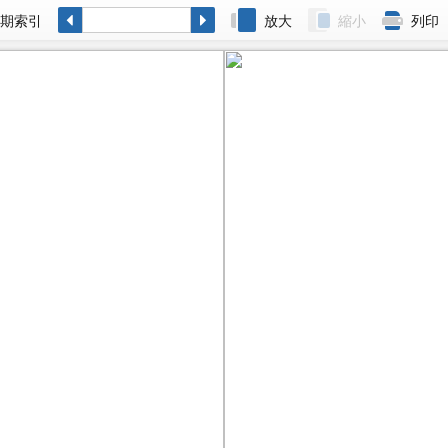
各期索引
放大
縮小
列印