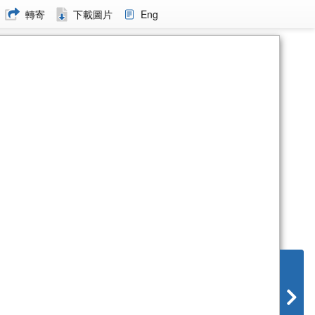
轉寄
下載圖片
Eng