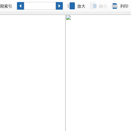
各期索引
放大
縮小
列印