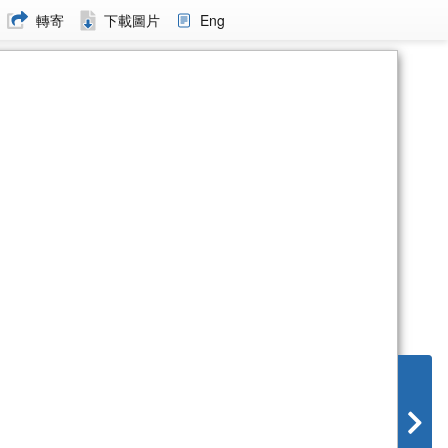
轉寄
下載圖片
Eng