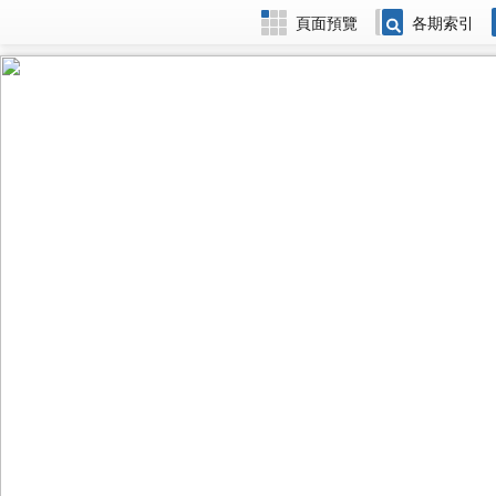
頁面預覽
各期索引