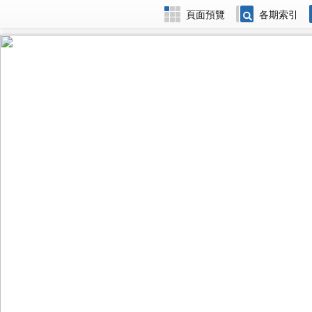
頁面預覽
各期索引