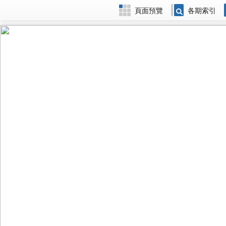
頁面預覽
各期索引