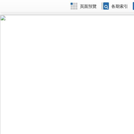
頁面預覽
各期索引