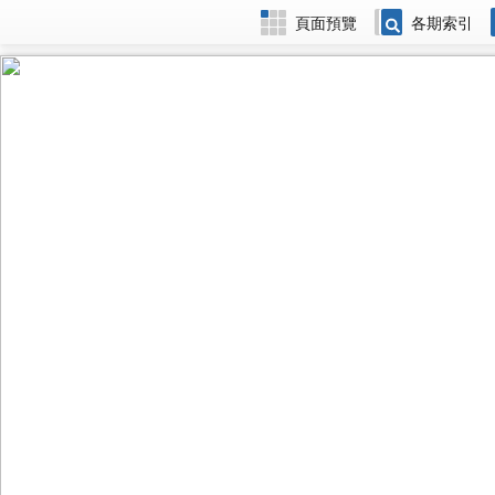
頁面預覽
各期索引