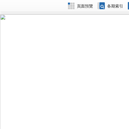
頁面預覽
各期索引