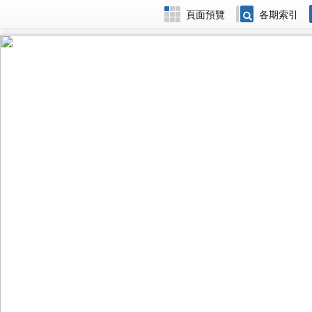
頁面預覽
各期索引