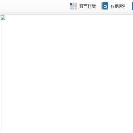
頁面預覽
各期索引