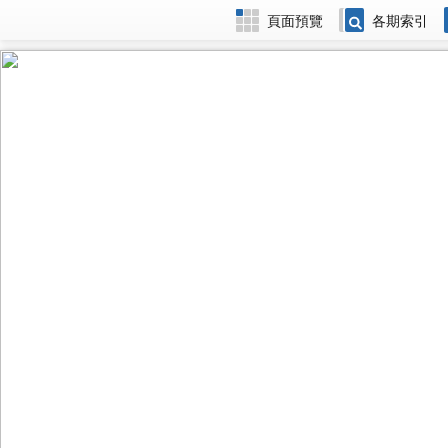
頁面預覽
各期索引