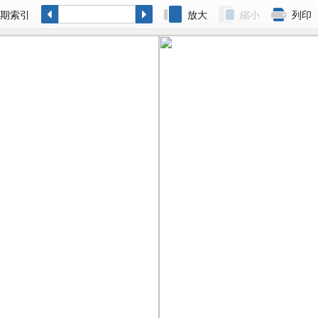
各期索引
放大
縮小
列印