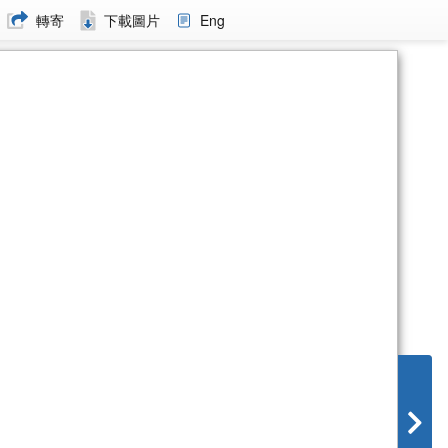
轉寄
下載圖片
Eng