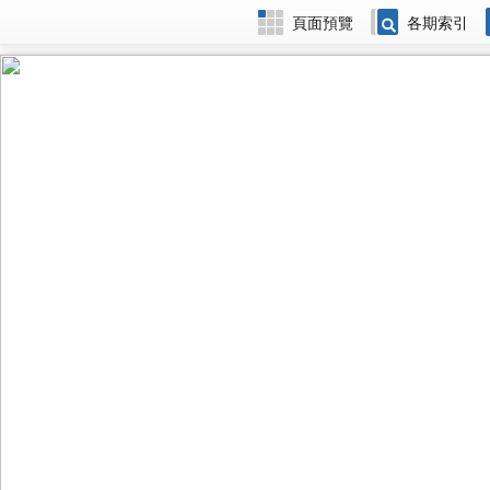
頁面預覽
各期索引