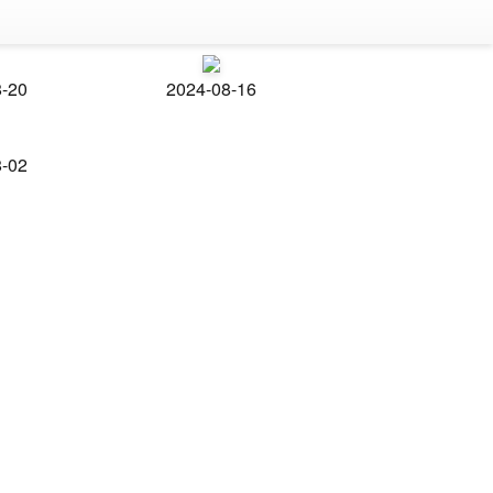
8-20
2024-08-16
8-02