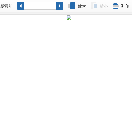
各期索引
放大
縮小
列印