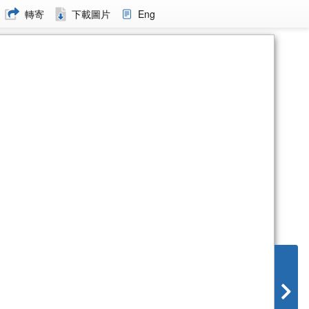
轉寄
下載圖片
Eng