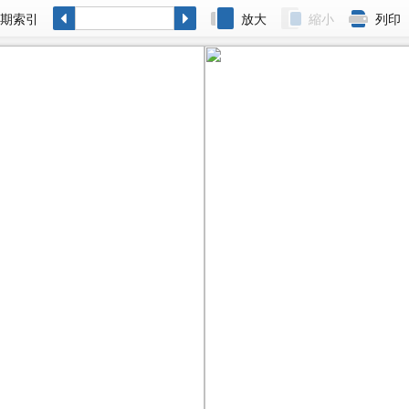
各期索引
放大
縮小
列印