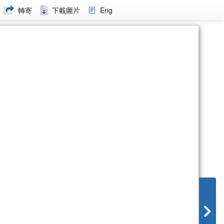
轉寄
下載圖片
Eng